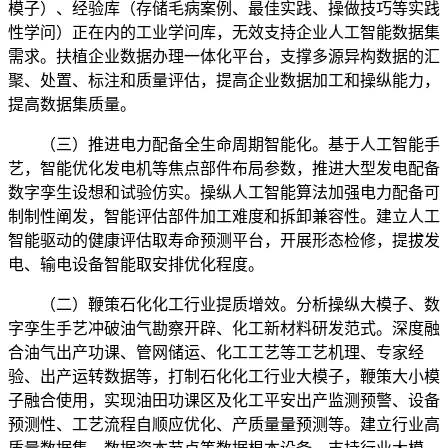
模子）、经验库（存储毛病案例、最佳实践、操做技巧等实践
性学问）正在内的工业学问库，无效支持企业人工智能数据集
需求。扶植企业数据办理一体化平台，支撑多源异构数据的汇
聚、处置、标注和质量评估，提高企业数据加工和操纵能力，
提高数据集质量。
（三）推进电力配备全生命周期智能化。基于人工智能手
艺，智能优化发电机等焦点部件布局参数，推进大型发电配备
数字孪生设想和试验仿实。操纵人工智能算法加强电力配备可
制制性阐发，智能评估部件加工难度和拆卸兼容性。建立人工
智能驱动的健康评估取寿命预测平台，开展形态检修，提拔发
电、输电设备智能取安排优化程度。
（二）鞭策石化化工行业提质增效。分析操纵大模子、数
字孪生手艺冲破油气勘察开辟、化工新材料研发范式。深度融
合油气出产功课、管网储运、化工工艺等工艺机理、专家经
验、出产运转数据等，打制石化化工行业大模子，鞭策大小模
子融合使用，实现油田功课区及化工平安出产监测预警、设备
预测性、工艺流程自顺应优化、产质量量预测等。建立行业高