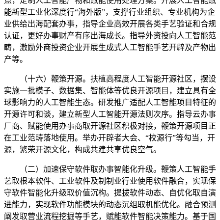
点，定制人工智能产物和赋能使用处理方案。开展人工智能赋
能新型工业化深度行“海外版”，支撑行业组织、专业机构为企
业供给出海配套办事，指导企业高效开展各类手艺验证和合规
认证，更好办事财产有序出海成长。指导外资投向人工智能范
畴，激励外商投资企业开展生成式人工智能手艺开辟及产物出
产等。
（十六）鞭策开源。扶植高程度人工智能开源社区，摆设
实施一批模子、数据集、智能体等优良开源项目，建立具有全
球影响力的人工智能生态。研发推广适配人工智能项目特征的
开源许可和谈，建立新型人工智能开源法则次序。指导云办事
厂商、赋能使用办事商取开源社区积极对接，鞭策开源项目正
在工业范畴落地使用。举办开辟者大会、“校源行”等勾当，开
源，繁荣开源文化，构成共建共享优良空气。
（二）加速保守软件取办事智能化升级。鞭策人工智能手
艺取根本软件、工业软件及制制业行业使用软件融合，实现保
守软件智能化升级取价值沉构。提拔软件动态、自优化取自演
进能力，实现软件功能模块的动态沉组取机能优化。融合预测
阐发取营业流程挖掘等手艺，赋能软件智能决策能力。基于国