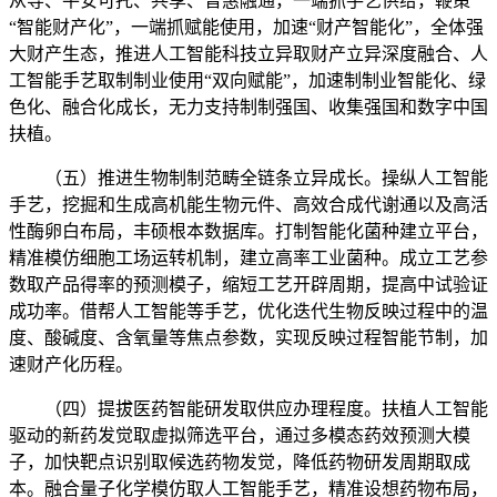
从导、平安可托、共享、普惠融通，一端抓手艺供给，鞭策
“智能财产化”，一端抓赋能使用，加速“财产智能化”，全体强
大财产生态，推进人工智能科技立异取财产立异深度融合、人
工智能手艺取制制业使用“双向赋能”，加速制制业智能化、绿
色化、融合化成长，无力支持制制强国、收集强国和数字中国
扶植。
（五）推进生物制制范畴全链条立异成长。操纵人工智能
手艺，挖掘和生成高机能生物元件、高效合成代谢通以及高活
性酶卵白布局，丰硕根本数据库。打制智能化菌种建立平台，
精准模仿细胞工场运转机制，建立高率工业菌种。成立工艺参
数取产品得率的预测模子，缩短工艺开辟周期，提高中试验证
成功率。借帮人工智能等手艺，优化迭代生物反映过程中的温
度、酸碱度、含氧量等焦点参数，实现反映过程智能节制，加
速财产化历程。
（四）提拔医药智能研发取供应办理程度。扶植人工智能
驱动的新药发觉取虚拟筛选平台，通过多模态药效预测大模
子，加快靶点识别取候选药物发觉，降低药物研发周期取成
本。融合量子化学模仿取人工智能手艺，精准设想药物布局，