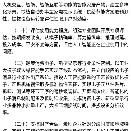
人机交互、智能、智能互联等功能的智能家居产物，建立多样
化场景，扶植自动办事型家电提示系统，供给节能方案取预测
性，提拔设备运转靠得住性取用户对劲度。
（二十）评估使用能力程度。组建专业团队开展专项评
估，按期阐发改良。从模子精确率、算力操纵率、推理时延、
投入成本、平安不变等方面，评估人工智能正在企业使用中的
问题。
（二）鞭策消费电子、新型显示等行业柔性智制。以工业
大模子取边缘智能手艺实现产线动态沉构，建立自顺应的电子
消息行业柔性出产系统。摆设人工智能驱动的工艺参数优化模
子，连系机械视觉取多标准物性表征，实现电子元器件贴片、
拆卸、测试等环节工序的毫秒级调优。开辟模块化、智能化的
电子消息制制配备及低时延收集，支撑消费电子、新型显示行
业多品种小批量出产，大幅压缩换线时间，提拔设备分析效
率。
（二十）支撑财产合做。激励企业针对分歧国度和地域特