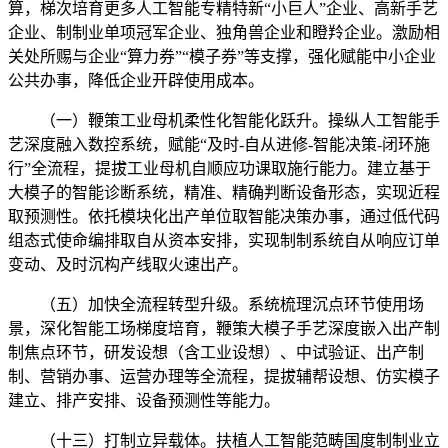
算，梯次培育更多人工智能专精特新“小巨人”企业、高新手艺
企业、制制业单项冠军企业、独角兽企业和瞪羚企业。激励相
关处所赐与企业“算力券”“模子券”等支撑，强化赋能中小企业
公共办事，降低企业开辟使用成本。
（一）鞭策工业母机柔性化智能化跃升。操纵人工智能手
艺深度融入数控系统，赋能“及时-自从进修-智能决策-闭环施
行”全流程，提拔工业母机自顺应功课取施行能力。建立基于
大模子的智能诊断系统，精准、精确判断设备形态，实现近程
取预测性。依托模块化出产单位取智能决策办事，通过低代码
组态式使命编排取自从资本安排，实现制制系统自从响应订单
变动、及时沉构产线取火速出产。
（五）加快全流程转型升级。系统梳理沉点环节使用场
景，深化智能工场梯度培育，鞭策大模子手艺深度嵌入出产制
制焦点环节，研发设想（含工业设想）、中试验证、出产制
制、营销办事、运营办理等全流程，提拔辅帮设想、仿实模子
建立、排产安排、设备预测性等能力。
（十三）打制立异载体。扶植人工智能范畴国度制制业立