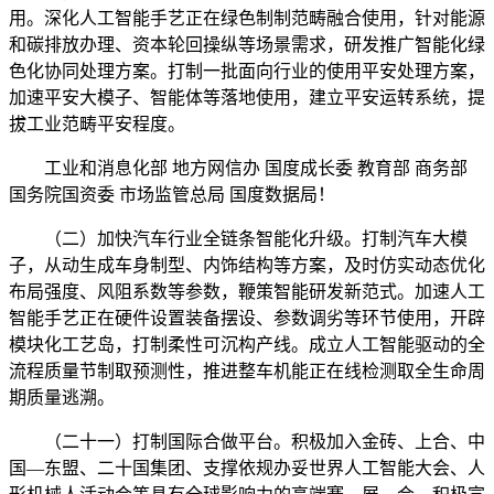
用。深化人工智能手艺正在绿色制制范畴融合使用，针对能源
和碳排放办理、资本轮回操纵等场景需求，研发推广智能化绿
色化协同处理方案。打制一批面向行业的使用平安处理方案，
加速平安大模子、智能体等落地使用，建立平安运转系统，提
拔工业范畴平安程度。
工业和消息化部 地方网信办 国度成长委 教育部 商务部
国务院国资委 市场监管总局 国度数据局！
（二）加快汽车行业全链条智能化升级。打制汽车大模
子，从动生成车身制型、内饰结构等方案，及时仿实动态优化
布局强度、风阻系数等参数，鞭策智能研发新范式。加速人工
智能手艺正在硬件设置装备摆设、参数调劣等环节使用，开辟
模块化工艺岛，打制柔性可沉构产线。成立人工智能驱动的全
流程质量节制取预测性，推进整车机能正在线检测取全生命周
期质量逃溯。
（二十一）打制国际合做平台。积极加入金砖、上合、中
国—东盟、二十国集团、支撑依规办妥世界人工智能大会、人