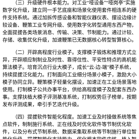
（三）升级硬件根本能力。对工业“哑设备”“哑岗亭”实施
数字化升级，建立同一手艺底座和场景化使用套件相连系的硬
件支持系统。通过加拆传感设备和智能仪器仪表、摆设边缘计
较设备、鞭策工业专网升级、使用数字化转型通用东西产物，
全面提拔各类场景消息、传输、决策、节制能力。通过计较、
存储、收集优化升级，加速鞭策已无数据核心转型智算核心。
（二）开辟高程度行业模子。支撑模子锻炼和推理方式立
异，开辟顺应制制业及时性、靠得住性、平安性特点的高机能
算法模子。培育沉点行业大模子，成长“云-边-端”模子系统，
持续提拔泛化能力。打制面向工业细分场景小模子，激励大小
模子协同立异。鞭策模子轻量化摆设，加速正在工业场景落地
使用。打制模子公共办事平台，供给高程度模子及配套东西办
事。支撑扶植大模子评测基准系统，打制权势巨子榜单，按期
发布评测成果，牵引手艺迭代升级。
（四）提拔软件智能化程度。加速工业及时操做系统等焦
点软件，制制施行系统、正在线及时优化软件等节制优化软
件，以及分布式节制系统、数据采集取系统等节制施行单位智