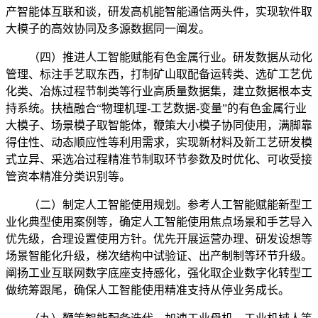
产智能体互联和谈，研发高机能智能通信两头件，实现软件取
大模子的高效协同及多源数据同一阐发。
（四）推进人工智能赋能有色金属行业。研发数据从动化
管理、标注手艺取东西，打制矿山取配备运转类、选矿工艺优
化类、冶炼过程节制类等行业高质量数据集，建立数据根本支
持系统。扶植融合“物理机理-工艺数据-变量”的有色金属行业
大模子、场景模子取智能体，鞭策大小模子协同使用，满脚靠
得住性、动态顺应性等利用需求，实现新材料及新工艺研发模
式立异、采选冶过程精准节制取环节参数及时优化、可收受接
管资本精准分类识别等。
（二）制定人工智能使用规划。参考人工智能赋能新型工
业化典型使用案例等，确定人工智能使用焦点场景和手艺导入
优先级，合理设置使用方针。优先开展运营办理、研发设想等
场景智能化升级，梯次结构中试验证、出产制制等环节升级。
阐扬工业互联网数字底座支持感化，强化取企业数字化转型工
做统筹跟尾，确保人工智能使用精准支持从停业务成长。