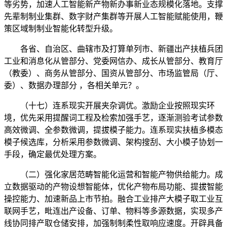
等劣势，加速人工智能新产物新办事新业态规模化落地。支撑
先辈制制业集群、数字财产集群等开展人工智能赋能使用，鞭
策区域制制业智能化转型升级。
各省、自治区、曲辖市及打算单列市、新疆出产扶植兵团
工业和消息化从管部分、党委网信办、成长从管部分、教育厅
（教委）、商务从管部分、国资从管部分、市场监管局（厅、
委）、数据办理部分 ，各相关单元？。
（十七）连系现实开展夹杂调优。激励企业按照现实环
境，优先采用提醒词工程及检索加强手艺，逐渐测验考试参数
高效微调、全参数微调，提拔模子能力。连系现实扶植多模态
模子候选库，分析采用参数微调、架构搜刮、大小模子协划一
手段，确定最优处理方案。
（二）强化家居范畴智能化运营和智能产物供给能力。成
立数据驱动的产物设想智能体，优化产物布局功能、提拔智能
操控能力、加速新品上市节拍。融合工业排产大模子取工业互
联网手艺，毗连出产设备、订单、物料等多源数据，实现多产
线协同排产取仓储安排，加强制制柔性取响应速度。开辟具备